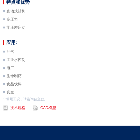
特点和优势
直动式结构
高压力
零压差启动
应用:
油气
工业水控制
电厂
生命制药
食品饮料
真空
非常规工况，请咨询普立默。
技术规格
CAD模型