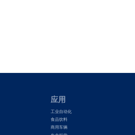
应用
工业自动化
食品饮料
商用车辆