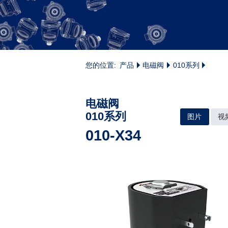
您的位置:
产品
电磁阀
010系列
电磁阀
010系列
图片
视
010-X34