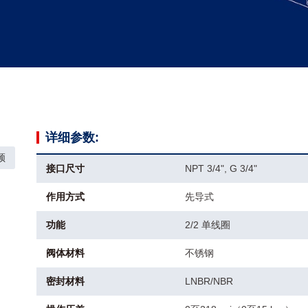
详细参数:
频
接口尺寸
NPT 3/4", G 3/4"
作用方式
先导式
功能
2/2 单线圈
阀体材料
不锈钢
密封材料
LNBR/NBR