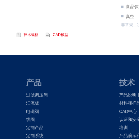
食品饮
真空
非常规工
技术规格
CAD模型
产品
技术
过滤调压阀
产品说明
汇流板
材料和样
电磁阀
CAD中心
线圈
认证和安
定制产品
培训
定制系统
产品演示