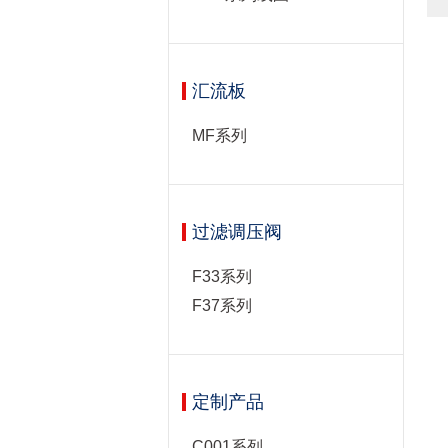
汇流板
MF系列
过滤调压阀
F33系列
F37系列
定制产品
C001系列