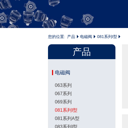
您的位置:
产品
电磁阀
081系列I型
产品
电磁阀
063系列
067系列
069系列
081系列I型
081系列A型
083系列I型