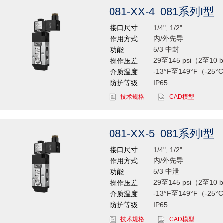
081-XX-4
081系列I型
接口尺寸
1/4", 1/2"
内/外先导
作用方式
5/3 中封
功能
29至145 psi（2至10 
操作压差
-13°F至149°F（-25°
介质温度
防护等级
IP65
技术规格
CAD模型
081-XX-5
081系列I型
接口尺寸
1/4", 1/2"
内/外先导
作用方式
5/3 中泄
功能
29至145 psi（2至10 
操作压差
-13°F至149°F（-25°
介质温度
防护等级
IP65
技术规格
CAD模型